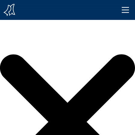
Iniciar sesión