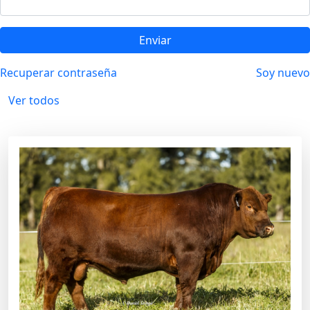
Enviar
Recuperar contraseña
Soy nuevo
Ver todos