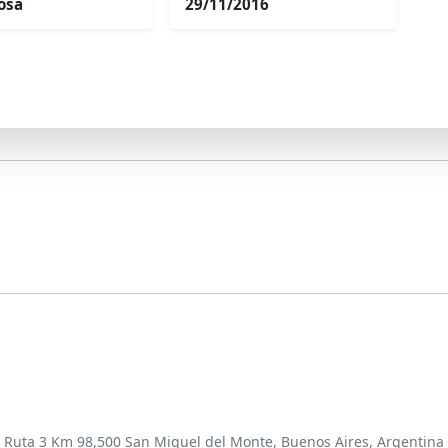
osa
29/11/2016
Ruta 3 Km 98,500 San Miguel del Monte, Buenos Aires, Argentina