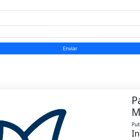
Enviar
P
M
Pub
In