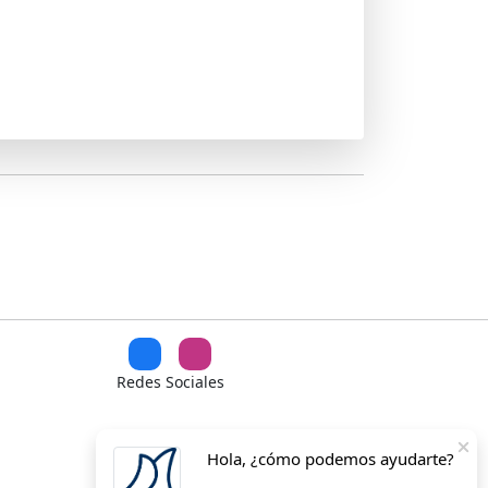
Pastoriza 
Redes Sociales
Hola, ¿cómo podemos ayudarte?