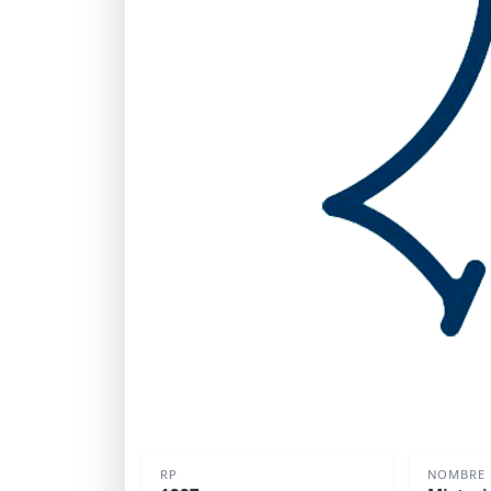
RP
NOMBRE