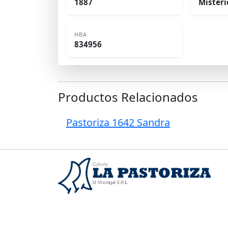
1887
Misteri
HBA
834956
Productos Relacionados
Pastoriza 1642 Sandra