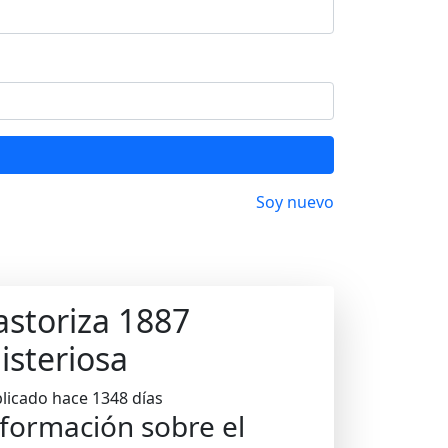
Soy nuevo
astoriza 1887
isteriosa
licado hace 1348 días
formación sobre el