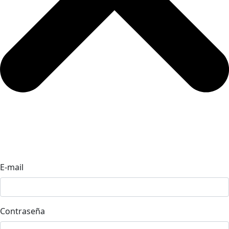
E-mail
Contraseña